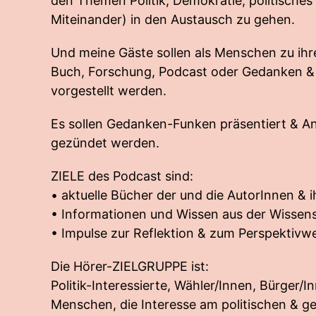
den Themen Politik, Demokratie, politisches 
Miteinander) in den Austausch zu gehen.
Und meine Gäste sollen als Menschen zu ih
Buch, Forschung, Podcast oder Gedanken & 
vorgestellt werden.
Es sollen Gedanken-Funken präsentiert & A
gezündet werden.
ZIELE des Podcast sind:
• aktuelle Bücher der und die AutorInnen & 
• Informationen und Wissen aus der Wissen
• Impulse zur Reflektion & zum Perspektivw
Die Hörer-ZIELGRUPPE ist:
Politik-Interessierte, Wähler/Innen, Bürger/Inn
Menschen, die Interesse am politischen & ge