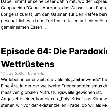
Dabei nimmt er seine Leser dahin mit, wo der Espres
Cappuccino "Capo". Apropos, das Wasser zum Espre
übrigens zuerst, um den Gaumen für den Kaffee ber
geschäftlich wird das Treffen in Italien auf einen E
gemeinsamen Essen...
Episode 64: Die Paradoxi
Wettrüstens
17. July 2026
‧
65m 34s
Wir leben in einer Zeit, die viele als „Zeitenwende“ b
Eine Ära, in der der weltweite Friedensoptimismus d
massiven globalen Aufrüstungswelle gewichen ist.
Angesichts einer komplexen „Poly-Krise“ aus Klima
stehen wir vor der existenziellen Frage, ob wir als M