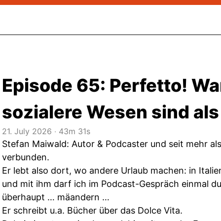
Episode 65: Perfetto! Wa
sozialere Wesen sind al
21. July 2026
‧
43m 31s
Stefan Maiwald: Autor & Podcaster und seit mehr als 
verbunden.
Er lebt also dort, wo andere Urlaub machen: in Italie
und mit ihm darf ich im Podcast-Gespräch einmal dur
überhaupt … mäandern …
Er schreibt u.a. Bücher über das Dolce Vita.