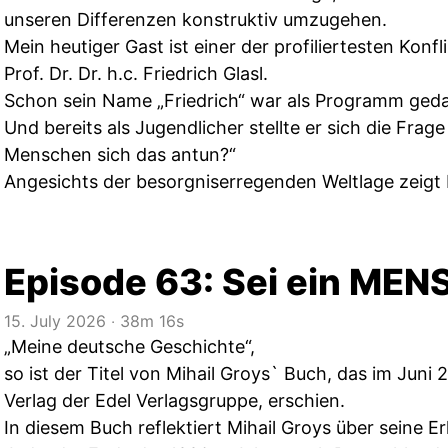
unseren Differenzen konstruktiv umzugehen.
Mein heutiger Gast ist einer der profiliertesten Konfl
Prof. Dr. Dr. h.c. Friedrich Glasl.
Schon sein Name „Friedrich“ war als Programm ged
Und bereits als Jugendlicher stellte er sich die Fra
Menschen sich das antun?“
Angesichts der besorgniserregenden Weltlage zeigt Fr
Episode 63: Sei ein MEN
15. July 2026
‧
38m 16s
„Meine deutsche Geschichte“,
so ist der Titel von Mihail Groys` Buch, das im Juni
Verlag der Edel Verlagsgruppe, erschien.
In diesem Buch reflektiert Mihail Groys über seine Er