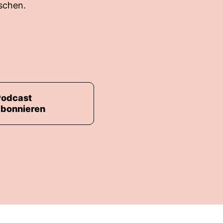
schen.
Podcast
abonnieren