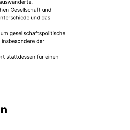
 auswanderte.
chen Gesellschaft und
 Unterschiede und das
 um gesellschaftspolitische
 insbesondere der
ert stattdessen für einen
an