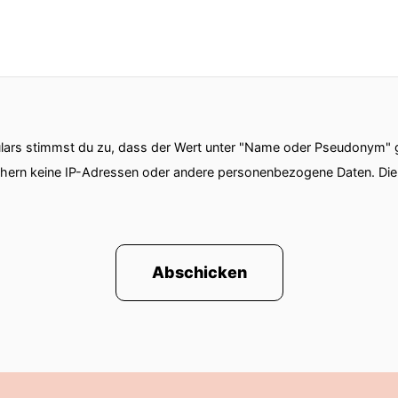
ars stimmst du zu, dass der Wert unter "Name oder Pseudonym" ge
chern keine IP-Adressen oder andere personenbezogene Daten. D
Abschicken