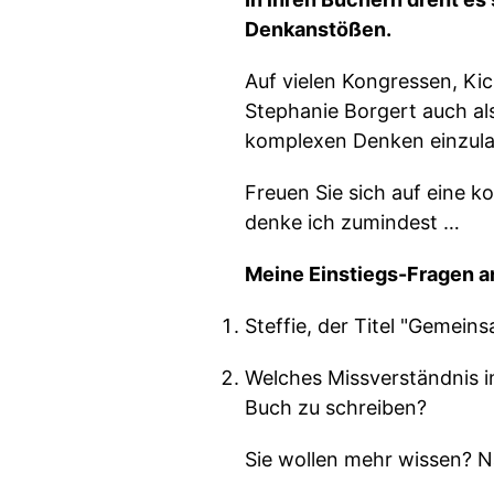
Denkanstößen.
Auf vielen Kongressen, K
Stephanie Borgert auch al
komplexen Denken einzul
Freuen Sie sich auf eine
denke ich zumindest …
Meine Einstiegs-Fragen a
Steffie, der Titel "Gemein
Welches Missverständnis i
Buch zu schreiben?
Sie wollen mehr wissen? 