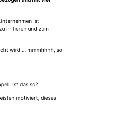
 Unternehmen ist
u irritieren und zum
dacht wird … mmmhhhh, so
ell. Ist das so?
isten motiviert, dieses