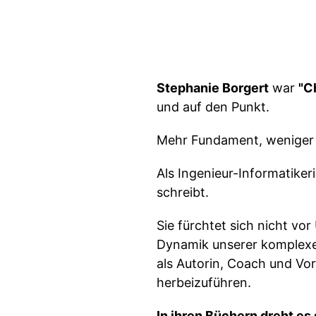
Stephanie Borgert
war
"C
und auf den Punkt.
Mehr Fundament, weniger 
Als Ingenieur-Informatikerin
schreibt.
Sie fürchtet sich nicht v
Dynamik unserer komplexen
als Autorin, Coach und V
herbeizuführen.
In ihren Büchern dreht es