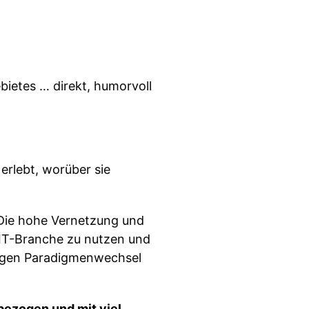
bietes … direkt, humorvoll
 erlebt, worüber sie
 Die hohe Vernetzung und
 IT-Branche zu nutzen und
digen Paradigmenwechsel
bezogen und mit viel