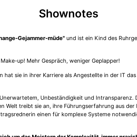
Shownotes
hange-Gejammer-müde"
und ist ein Kind des Ruhrge
Make-up! Mehr Gespräch, weniger Geplapper!
 hat sie in ihrer Karriere als Angestellte in der IT das
or Unerwartetem, Unbeständigkeit und Intransparenz.
 Welt treibt sie an, ihre Führungserfahrung aus der
ortragsrednerin einen für komplexe Systeme notwen
 sich um das Meistern der Komplexität, immer praxis