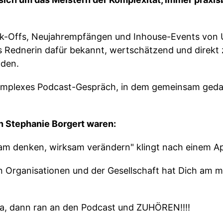
ick-Offs, Neujahrempfängen und Inhouse-Events von
s Rednerin dafür bekannt, wertschätzend und direkt z
aden.
 komplexes Podcast-Gespräch, in dem gemeinsam ge
n Stephanie Borgert waren:
sam denken, wirksam verändern" klingt nach einem App
n Organisationen und der Gesellschaft hat Dich am me
Na, dann ran an den Podcast und ZUHÖREN!!!!