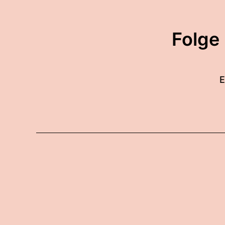
Folge
E