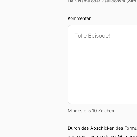
Dein Name oder Pseudonym (wird ö
Kommentar
Mindestens 10 Zeichen
Durch das Abschicken des Formul
angezeigt werden kann. Wir spei