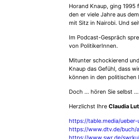
Horand Knaup, ging 1995 f
den er viele Jahre aus dem
mit Sitz in Nairobi. Und sei
Im Podcast-Gespräch sprec
von PolitikerInnen.
Mitunter schockierend und
Knaup das Gefühl, dass wi
können in den politischen
Doch … hören Sie selbst …
Herzlichst Ihre
Claudia Lu
https://table.media/ueber
https://www.dtv.de/buch/a
https://www.swr.de/swrkul