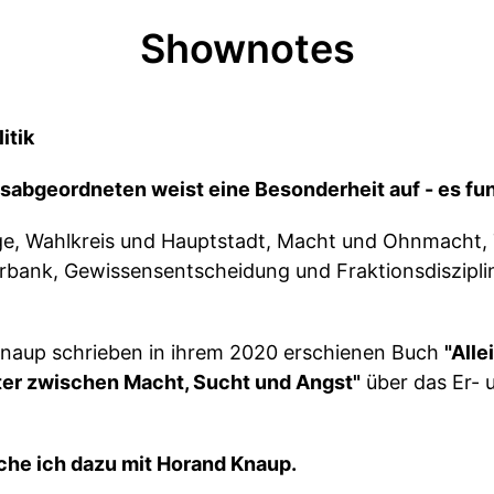
Shownotes
itik
abgeordneten weist eine Besonderheit auf - es funk
age, Wahlkreis und Hauptstadt, Macht und Ohnmacht,
bank, Gewissensentscheidung und Fraktionsdiszipli
naup schrieben in ihrem 2020 erschienen Buch
"Alle
eter zwischen Macht, Sucht und Angst"
über das Er- 
che ich dazu mit Horand Knaup.