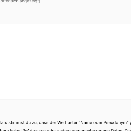
ffentlich angezeigt)
ars stimmst du zu, dass der Wert unter "Name oder Pseudonym" ge
chern keine IP-Adressen oder andere personenbezogene Daten. D