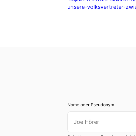
unsere-volksvertreter-zw
Name oder Pseudonym