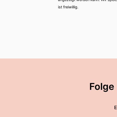
ist freiwillig.
Folge
E