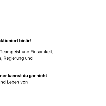
tioniert binär!
 Teamgeist und Einsamkeit,
n, Regierung und
iner kannst du gar nicht
und Leben von