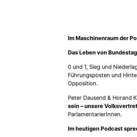
Im Maschinenraum der Pol
Das Leben von Bundestags
0 und 1, Sieg und Niederl
Führungsposten und Hinter
Opposition.
Peter Dausend & Horand K
sein – unsere Volksvertr
ParlamentarierInnen.
Im heutigen Podcast spre