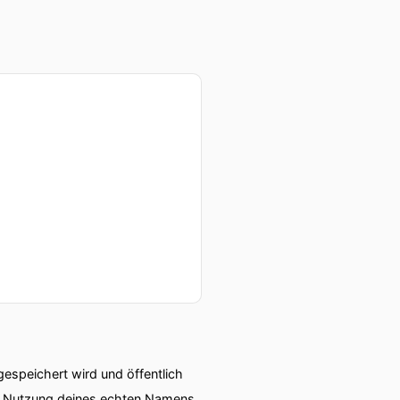
speichert wird und öffentlich
ie Nutzung deines echten Namens